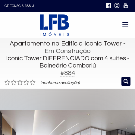
CRECI/SC 6.388-J
Apartamento no Edifício Iconic Tower
-
Em Construção
Iconic Tower DIFERENCIADO com 4 suítes -
Balneário Camboriú
#884
(nenhuma avaliação)