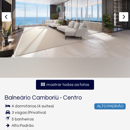
mostrar todas as fotos
Balneário Camboriú
-
Centro
4 dormitórios (4 suítes)
ALTO PADRÃO
3 vagas (Privativa)
5 banheiros
Alto Padrão