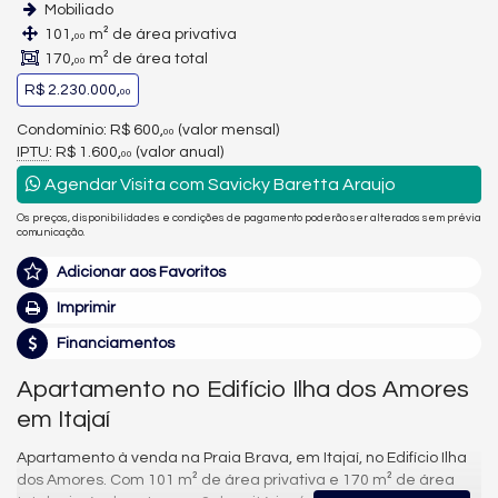
Mobiliado
101,
m² de área privativa
00
170,
m² de área total
00
R$ 2.230.000,
00
Condomínio: R$ 600,
(valor mensal)
00
IPTU
: R$ 1.600,
(valor anual)
00
Agendar Visita com Savicky Baretta Araujo
Os preços, disponibilidades e condições de pagamento poderão ser alterados sem prévia
comunicação.
Adicionar aos Favoritos
Imprimir
Financiamentos
Apartamento no Edifício Ilha dos Amores
em Itajaí
Apartamento à venda na Praia Brava, em Itajaí, no Edifício Ilha
dos Amores. Com 101 m² de área privativa e 170 m² de área