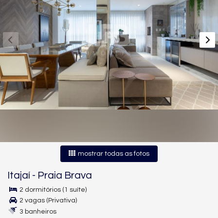
mostrar todas as fotos
Itajaí
-
Praia Brava
2 dormitórios (1 suíte)
2 vagas (Privativa)
3 banheiros