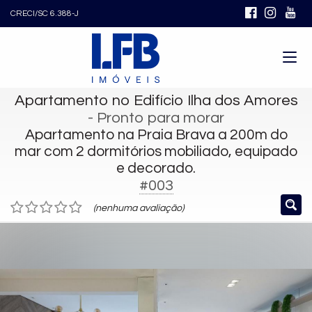
CRECI/SC 6.388-J
Apartamento no Edifício Ilha dos Amores
- Pronto para morar
Apartamento na Praia Brava a 200m do
mar com 2 dormitórios mobiliado, equipado
e decorado.
#003
(nenhuma avaliação)