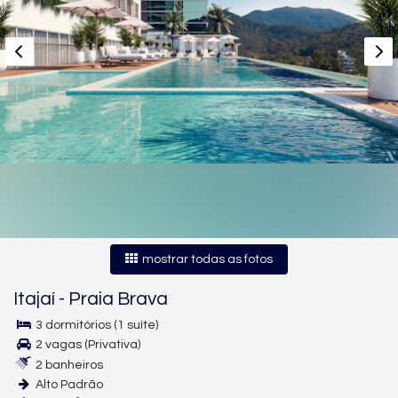
mostrar todas as fotos
Itajaí
-
Praia Brava
3 dormitórios (1 suíte)
2 vagas (Privativa)
2 banheiros
Alto Padrão