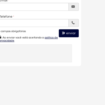
Email
Telefone
campos obrigatórios
enviar
Ao enviar você está aceitando a
política de
privacidade
.