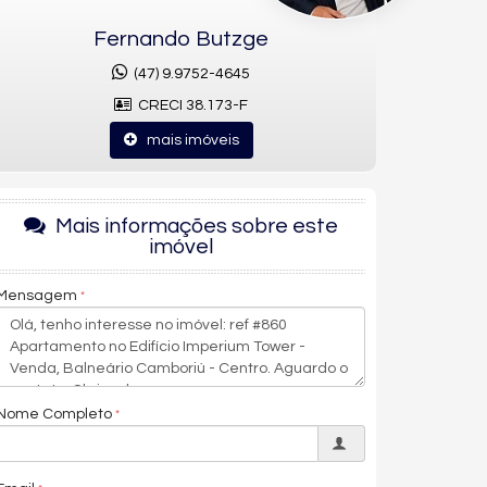
Fernando Butzge
(47) 9.9752-4645
CRECI 38.173-F
mais imóveis
Mais informações sobre este
imóvel
Mensagem
Nome Completo