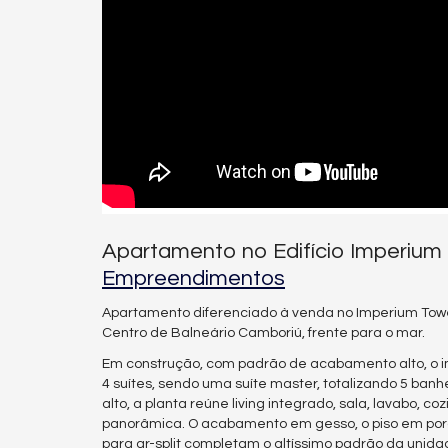
Apartamento no Edifício Imperium
Empreendimentos
Apartamento diferenciado à venda no Imperium To
Centro de Balneário Camboriú, frente para o mar.
Em construção, com padrão de acabamento alto, o im
4 suítes, sendo uma suíte master, totalizando 5 ban
alto, a planta reúne living integrado, sala, lavabo, c
panorâmica. O acabamento em gesso, o piso em porcel
para ar-split completam o altíssimo padrão da unida