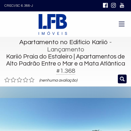
CRECI/SC 6.388-J
Apartamento no Edifício Kariió
-
Lançamento
Kariió Praia do Estaleiro | Apartamentos de
Alto Padrão Entre o Mar e a Mata Atlântica
#1.368
(nenhuma avaliação)