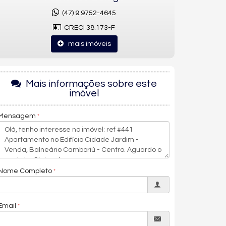
(47) 9.9752-4645
CRECI 38.173-F
mais imóveis
Mais informações sobre este
imóvel
Mensagem
Nome Completo
Email