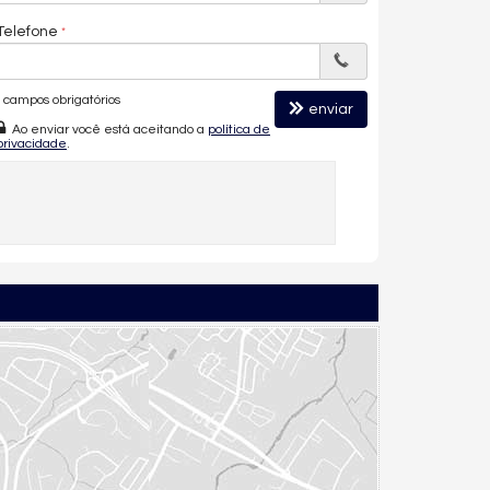
Telefone
campos obrigatórios
enviar
Ao enviar você está aceitando a
política de
privacidade
.