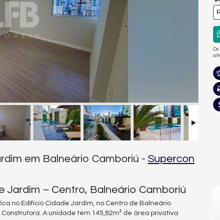
R
Os
al
ardim em Balneário Camboriú -
Supercon
e Jardim – Centro, Balneário Camboriú
ica no Edifício Cidade Jardim, no Centro de Balneário
onstrutora. A unidade tem 145,82m² de área privativa