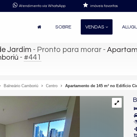
Atendimento via WhatsApp
imóveis favoritos
SOBRE
VENDAS
ALUG
de Jardim
- Pronto para morar
-
Apartame
-
#441
mboriú
Balneário Camboriú
Centro
Apartamento de 145 m² no Edifício C
B