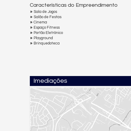
Características do Empreendimento
Sala de Jogos
Salão de Festas
Cinema
Espaço Fitness
Portão Eletrônico
Playground
Brinquedoteca
Imediações