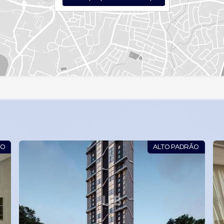
ÃO
ALTO PADRÃO