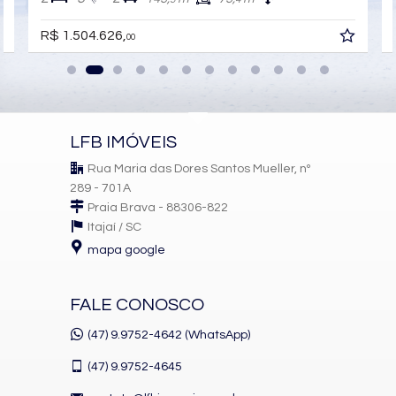
R$ 1.504.626,
00
LFB IMÓVEIS
Rua Maria das Dores Santos Mueller, nº
289 - 701A
Praia Brava - 88306-822
Itajaí /
SC
mapa google
FALE CONOSCO
(47) 9.9752-4642 (WhatsApp)
(47)
9.9752-4645