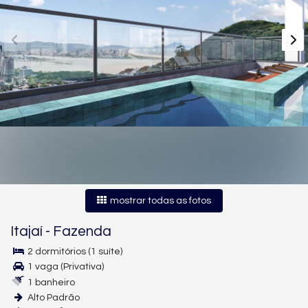
mostrar todas as fotos
Itajaí
-
Fazenda
2 dormitórios (1 suíte)
1 vaga (Privativa)
1 banheiro
Alto Padrão