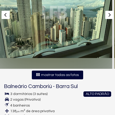
mostrar todas as fotos
Balneário Camboriú
-
Barra Sul
3 dormitórios (3 suítes)
ALTO PADRÃO
2 vagas (Privativa)
4 banheiros
138,
m² de área privativa
00