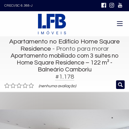
CRECI/SC 6.388-J
Apartamento no Edifício Home Square
Residence
- Pronto para morar
Apartamento mobiliado com 3 suítes no
Home Square Residence – 122 m² -
Balneário Camboriu
#1.178
(nenhuma avaliação)