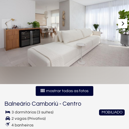
mostrar todas as fotos
Balneário Camboriú
-
Centro
3 dormitórios (3 suítes)
MOBILIADO
2 vagas (Privativa)
4 banheiros