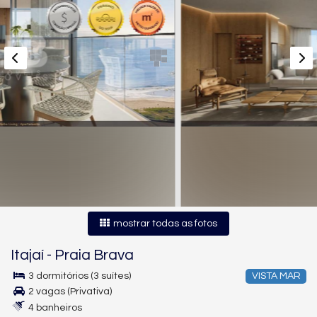
mostrar todas as fotos
Itajaí
-
Praia Brava
3 dormitórios (3 suítes)
VISTA MAR
2 vagas (Privativa)
4 banheiros