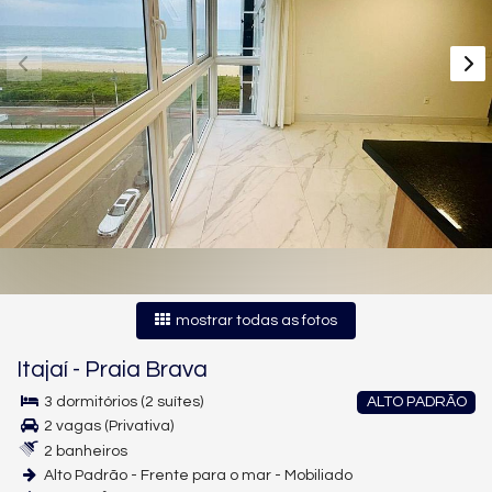
mostrar todas as fotos
Itajaí
-
Praia Brava
3 dormitórios (2 suítes)
ALTO PADRÃO
2 vagas (Privativa)
2 banheiros
Alto Padrão - Frente para o mar - Mobiliado