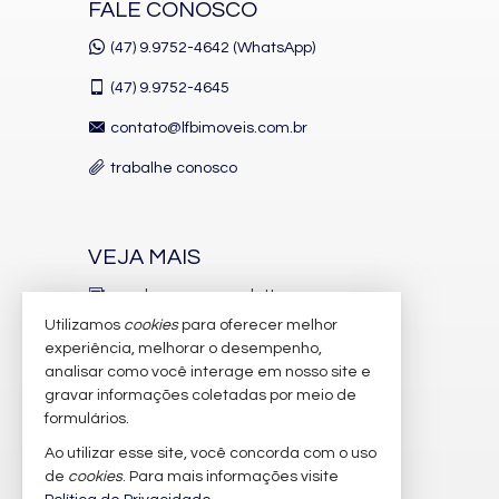
FALE CONOSCO
(47) 9.9752-4642 (WhatsApp)
(47)
9.9752-4645
contato@lfbimoveis.com.br
trabalhe conosco
VEJA MAIS
receba nosso newsletter
Utilizamos
cookies
para oferecer melhor
indicadores financeiros
experiência, melhorar o desempenho,
analisar como você interage em nosso site e
cadastre seu imóvel
gravar informações coletadas por meio de
imóveis favoritos
formulários.
Ao utilizar esse site, você concorda com o uso
mapa de imóveis
de
cookies
. Para mais informações visite