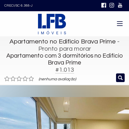
CRECI/SC 6.388-J
Apartamento no Edifício Brava Prime
-
Pronto para morar
Apartamento com 3 dormitórios no Edifício
Brava Prime
#1.013
(nenhuma avaliação)