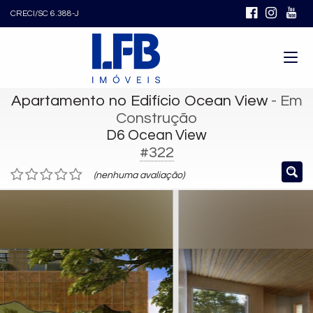
CRECI/SC 6.388-J
Apartamento no Edifício Ocean View
- Em
Construção
D6 Ocean View
#322
(nenhuma avaliação)