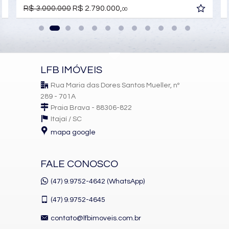
R$ 3.000.000
R$ 2.790.000,
00
LFB IMÓVEIS
Rua Maria das Dores Santos Mueller, nº
289 - 701A
Praia Brava - 88306-822
Itajaí /
SC
mapa google
FALE CONOSCO
(47) 9.9752-4642 (WhatsApp)
(47)
9.9752-4645
contato@lfbimoveis.com.br