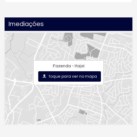
Imediações
Fazenda - Itajaí
toque para ver no mapa