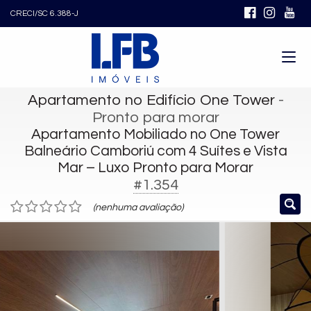
CRECI/SC 6.388-J
Apartamento no Edifício One Tower
-
Pronto para morar
Apartamento Mobiliado no One Tower
Balneário Camboriú com 4 Suítes e Vista
Mar – Luxo Pronto para Morar
#1.354
(nenhuma avaliação)