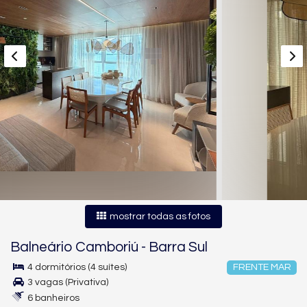
mostrar todas as fotos
Balneário Camboriú
-
Barra Sul
4 dormitórios (4 suítes)
FRENTE MAR
3 vagas (Privativa)
6 banheiros