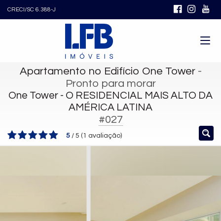
CRECI/SC 6.388-J
Apartamento no Edifício One Tower
-
Pronto para morar
One Tower - O RESIDENCIAL MAIS ALTO DA
AMÉRICA LATINA
#027
5
/
5
(
1
avaliação)