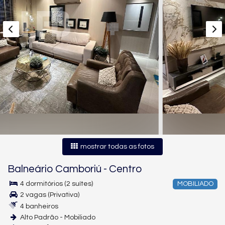
mostrar todas as fotos
Balneário Camboriú
-
Centro
4 dormitórios (2 suítes)
MOBILIADO
2 vagas (Privativa)
4 banheiros
Alto Padrão - Mobiliado