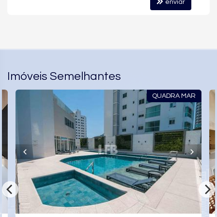
Estar Social
enviar
Acessibilidade para PNE
Imóveis Semelhantes
QUADRA MAR