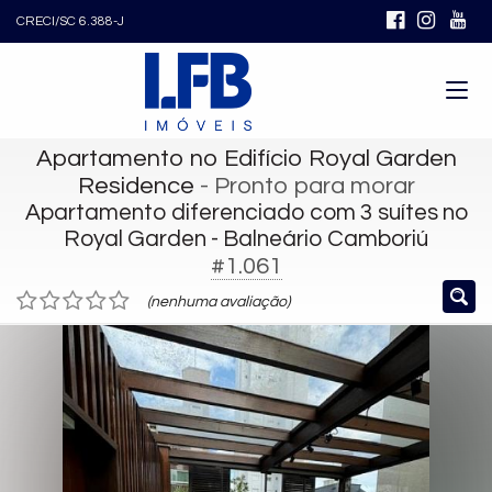
CRECI/SC 6.388-J
Apartamento no Edifício Royal Garden
Residence
- Pronto para morar
Apartamento diferenciado com 3 suítes no
Royal Garden - Balneário Camboriú
#1.061
(nenhuma avaliação)