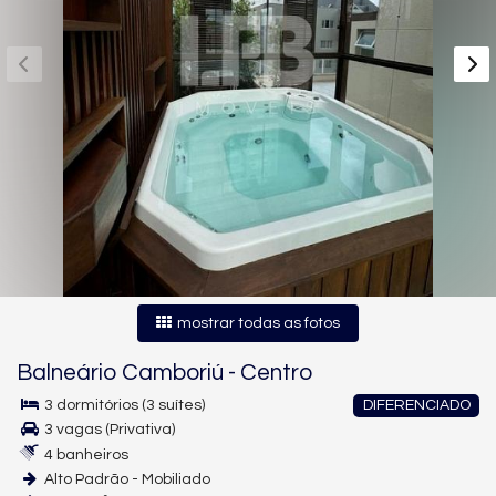
mostrar todas as fotos
Balneário Camboriú
-
Centro
3 dormitórios (3 suítes)
DIFERENCIADO
3 vagas (Privativa)
4 banheiros
Alto Padrão - Mobiliado