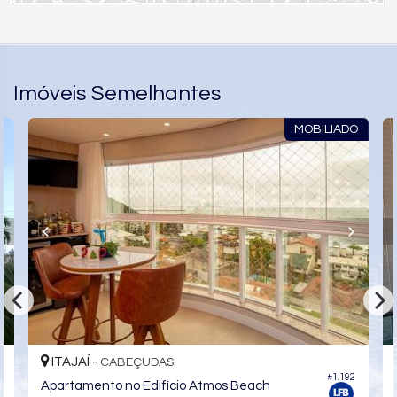
Imóveis Semelhantes
MOBILIADO
ITAJAÍ -
CABEÇUDAS
#1.192
Apartamento no Edifício Atmos Beach