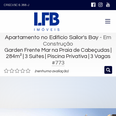
CRECI/SC 6.388-J
Apartamento no Edifício Sailor's Bay
- Em
Construção
Garden Frente Mar na Praia de Cabeçudas |
284m² | 3 Suítes | Piscina Privativa | 3 Vagas
#773
(nenhuma avaliação)