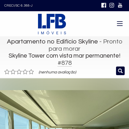
CRECI/SC 6.388-J
Apartamento no Edifício Skyline
- Pronto
para morar
Skyline Tower com vista mar permanente!
#878
(nenhuma avaliação)