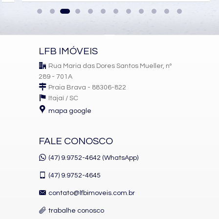
LFB IMÓVEIS
Rua Maria das Dores Santos Mueller, nº
289 - 701A
Praia Brava - 88306-822
Itajaí /
SC
mapa google
FALE CONOSCO
(47) 9.9752-4642 (WhatsApp)
(47)
9.9752-4645
contato@lfbimoveis.com.br
trabalhe conosco