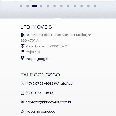
LFB IMÓVEIS
Rua Maria das Dores Santos Mueller, nº
289 - 701A
Praia Brava - 88306-822
Itajaí /
SC
mapa google
FALE CONOSCO
(47) 9.9752-4642 (WhatsApp)
(47)
9.9752-4645
contato@lfbimoveis.com.br
trabalhe conosco