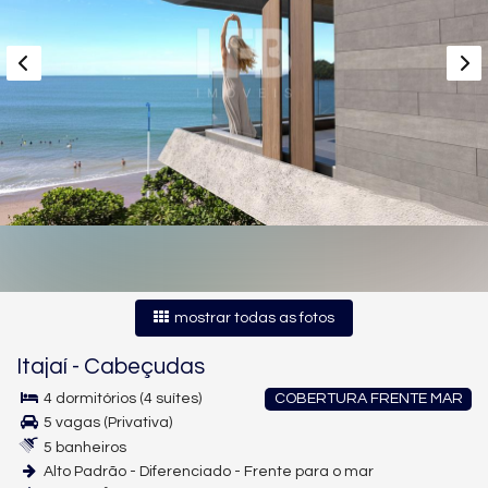
mostrar todas as fotos
Itajaí
-
Cabeçudas
4 dormitórios (4 suítes)
COBERTURA FRENTE MAR
5 vagas (Privativa)
5 banheiros
Alto Padrão - Diferenciado - Frente para o mar