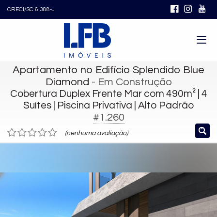
CRECI/SC 6.388-J
Apartamento no Edifício Splendido Blue
Diamond
- Em Construção
Cobertura Duplex Frente Mar com 490m² | 4
Suítes | Piscina Privativa | Alto Padrão
#1.260
(nenhuma avaliação)