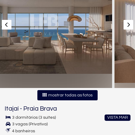
mostrar todas as fotos
Itajaí
-
Praia Brava
3 dormitórios (3 suítes)
VISTA MAR
3 vagas (Privativa)
4 banheiros