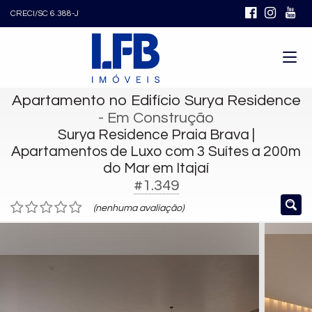
CRECI/SC 6.388-J
Apartamento no Edifício Surya Residence
- Em Construção
Surya Residence Praia Brava |
Apartamentos de Luxo com 3 Suítes a 200m
do Mar em Itajaí
#1.349
(nenhuma avaliação)