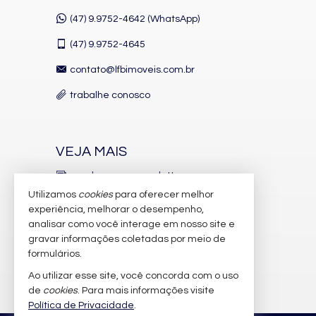
(47) 9.9752-4642 (WhatsApp)
(47)
9.9752-4645
contato@lfbimoveis.com.br
trabalhe conosco
VEJA MAIS
receba nosso newsletter
Utilizamos
cookies
para oferecer melhor
indicadores financeiros
experiência, melhorar o desempenho,
analisar como você interage em nosso site e
cadastre seu imóvel
gravar informações coletadas por meio de
imóveis favoritos
formulários.
Ao utilizar esse site, você concorda com o uso
mapa de imóveis
de
cookies
. Para mais informações visite
Política de Privacidade
.