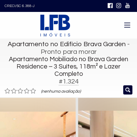
CRECI/SC 6.388-J
Apartamento no Edifício Brava Garden
-
Pronto para morar
Apartamento Mobiliado no Brava Garden
Residence – 3 Suítes, 118m² e Lazer
Completo
#1.324
(nenhuma avaliação)