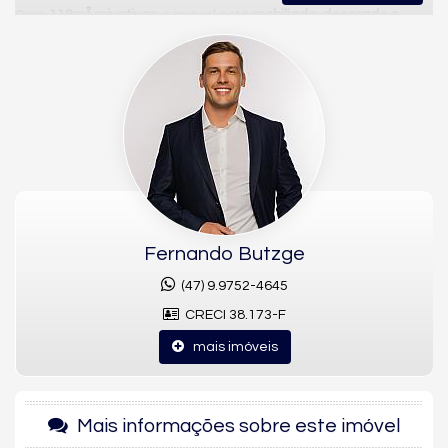
Com
118m² privativos
, o imóvel está
mobiliado, decorado e
equipado
, pronto para morar. Sua planta moderna valoriza o
conforto e a integração dos ambientes, com um living social
amplo conectado à cozinha, ideal para quem gosta de
praticidade e momentos de convivência.
A área íntima conta com
3 suítes
, proporcionando privacidade e
bem-estar para toda a família, além de
2 vagas de garagem
,
garantindo comodidade no dia a dia.
Diferenciais do imóvel:
Fernando Butzge
118m² privativos
3 suítes
(47) 9.9752-4645
Living integrado
CRECI 38.173-F
Cozinha moderna e funcional
Mobiliado, decorado e equipado
mais imóveis
2 vagas de garagem
Planta bem distribuída e contemporânea
Mais informações sobre este imóvel