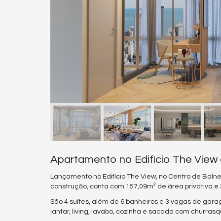
Apartamento no Edifício The View
Lançamento no Edifício The View, no Centro de Baln
construção, conta com 157,09m² de área privativa e 
São 4 suítes, além de 6 banheiros e 3 vagas de gara
jantar, living, lavabo, cozinha e sacada com churrasq