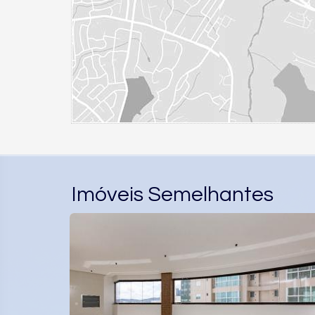
Imóveis Semelhantes
ALTO PADRÃO