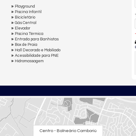
Playground
Piscina Infantil
Bicicletário
Gás Central
Elevador
Pìscina Térmica
*
Entrada para Banhistas
Box de Praia
Hall Decorado e Mobiliado
Acessibilidade para PNE
Hidromassagem
Centro - Balneário Camboriú