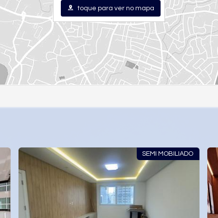
toque para ver no mapa