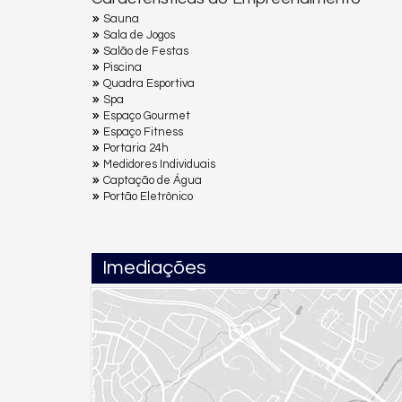
Sauna
Sala de Jogos
Salão de Festas
Piscina
Quadra Esportiva
Spa
Espaço Gourmet
Espaço Fitness
Portaria 24h
Medidores Individuais
Captação de Água
Portão Eletrônico
Imediações