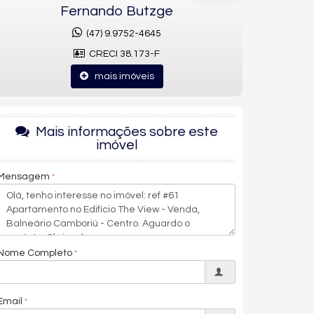
Fernando Butzge
(47) 9.9752-4645
CRECI 38.173-F
mais imóveis
Mais informações sobre este
imóvel
Mensagem
Nome Completo
Email