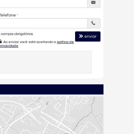
Telefone
campos obrigatórios
enviar
Ao enviar você está aceitando a
política de
privacidade
.