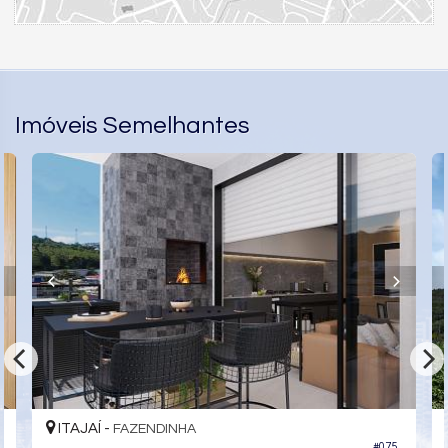
Imóveis Semelhantes
ITAJAÍ -
FAZENDINHA
#075