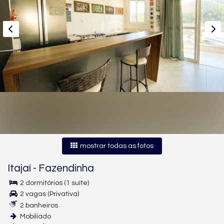
mostrar todas as fotos
Itajaí
-
Fazendinha
2 dormitórios (1 suíte)
2 vagas (Privativa)
2 banheiros
Mobiliado