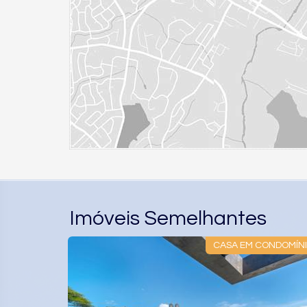
Imóveis Semelhantes
CONDOMÍNIO
CASA EM CONDOMI