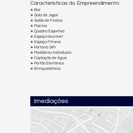
Características do Empreendimento
Bar
Sala de Jogos
Salão de Festas
Piscina
Quadra Esportiva
Espaço Gourmet
Espaço Fitness
Portaria 24h
Medidores Individuais
Captação de Água
Portão Eletrônico
Brinquedoteca
Imediações