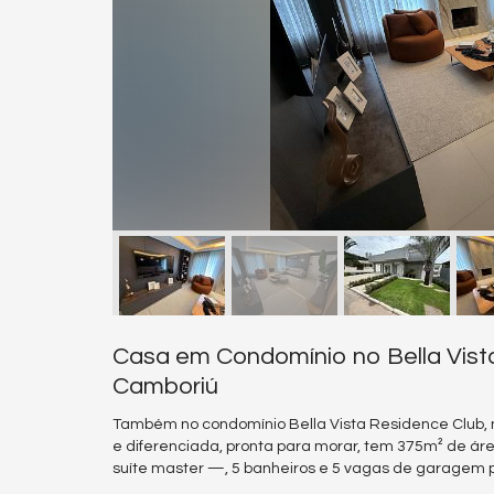
Casa em Condomínio no Bella Vist
Camboriú
Também no condomínio Bella Vista Residence Club, n
e diferenciada, pronta para morar, tem 375m² de área
suíte master —, 5 banheiros e 5 vagas de garagem pr