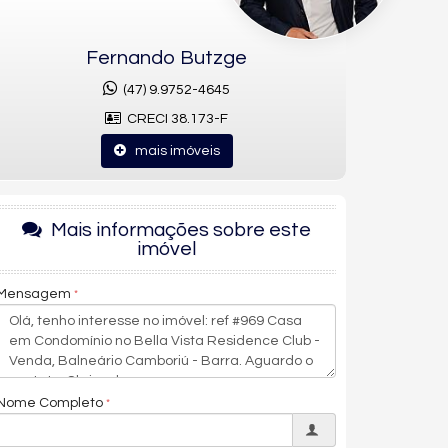
Fernando Butzge
(47) 9.9752-4645
CRECI 38.173-F
mais imóveis
Mais informações sobre este
imóvel
Mensagem
Nome Completo