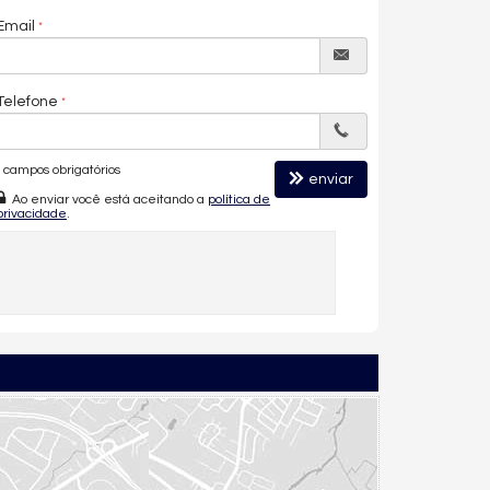
Email
Telefone
campos obrigatórios
enviar
Ao enviar você está aceitando a
política de
privacidade
.