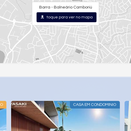
Barra - Balneário Camboriú
toque para ver no mapa
NIO
CASA EM CONDOMÍNIO