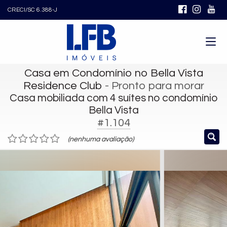
CRECI/SC 6.388-J
Casa em Condomínio no Bella Vista
Residence Club
- Pronto para morar
Casa mobiliada com 4 suítes no condomínio
Bella Vista
#1.104
(nenhuma avaliação)