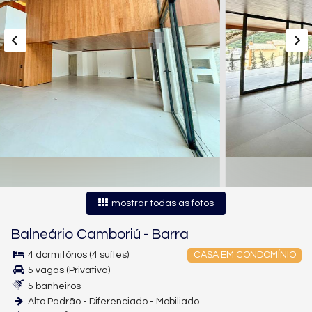
mostrar todas as fotos
Balneário Camboriú
-
Barra
4 dormitórios (4 suítes)
CASA EM CONDOMÍNIO
5 vagas (Privativa)
5 banheiros
Alto Padrão - Diferenciado - Mobiliado