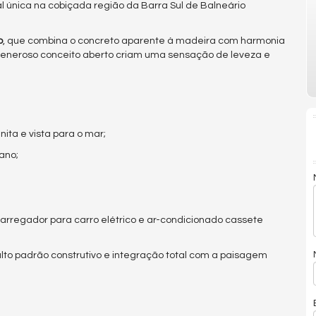
l única na cobiçada região da Barra Sul de Balneário
o
, que combina o concreto aparente à madeira com harmonia
generoso conceito aberto criam uma sensação de leveza e
nita e vista para o mar;
ano;
carregador para carro elétrico e ar-condicionado cassete
lto padrão construtivo e integração total com a paisagem