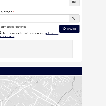
Telefone
campos obrigatórios
enviar
Ao enviar você está aceitando a
política de
privacidade
.