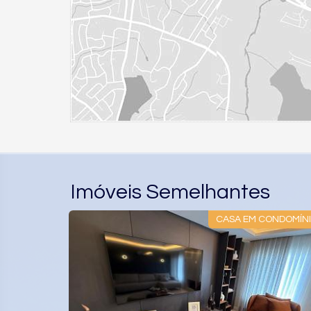
Imóveis Semelhantes
ONDOMÍNIO
CASA EM CONDOMÍN