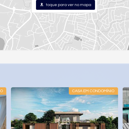
toque para ver no mapa
IO
CASA EM CONDOMÍNIO