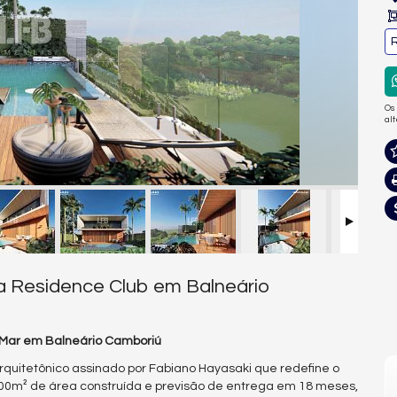
R
Os
al
a Residence Club em Balneário
 Mar em Balneário Camboriú
arquitetônico assinado por Fabiano Hayasaki que redefine o
600m² de área construída e previsão de entrega em 18 meses,