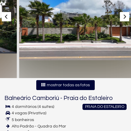
mostrar todas as fotos
Balneário Camboriú
-
Praia do Estaleiro
4 dormitórios (4 suítes)
PRAIA DO ESTALEIRO
4 vagas (Privativa)
5 banheiros
Alto Padrão - Quadra do Mar