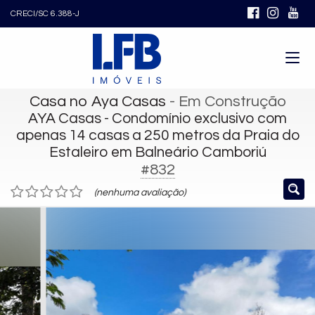
CRECI/SC 6.388-J
Casa no Aya Casas
- Em Construção
AYA Casas - Condomínio exclusivo com
apenas 14 casas a 250 metros da Praia do
Estaleiro em Balneário Camboriú
#832
(nenhuma avaliação)