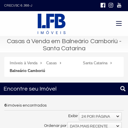
CRECI/SC 6.388-J
Casas à Venda em Balneário Camboriú -
Santa Catarina
Imóveis à Venda
Casas
Santa Catarina
Balneário Camboriú
Encontre seu Imóvel
6
imóveis encontrados
Exibir
24 POR PÁGINA
Ordenar por
DATA MAIS RECENTE