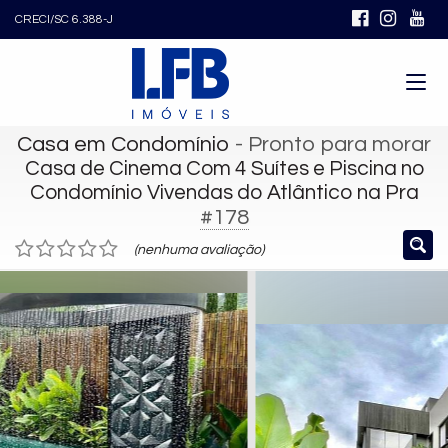
CRECI/SC 6.388-J
Casa em Condomínio
- Pronto para morar
Casa de Cinema Com 4 Suítes e Piscina no
Condomínio Vivendas do Atlântico na Pra
#178
(nenhuma avaliação)