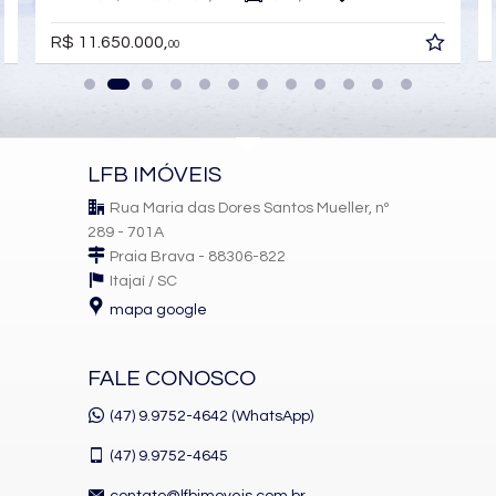
R$ 11.650.000,
00
LFB IMÓVEIS
Rua Maria das Dores Santos Mueller, nº
289 - 701A
Praia Brava - 88306-822
Itajaí /
SC
mapa google
FALE CONOSCO
(47) 9.9752-4642 (WhatsApp)
(47)
9.9752-4645
contato@lfbimoveis.com.br