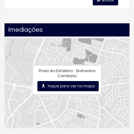
enviar
Banheiro Social
Suíte Master
Imediações
Praia do Estaleiro - Balneário
Camboriú
toque para ver no mapa