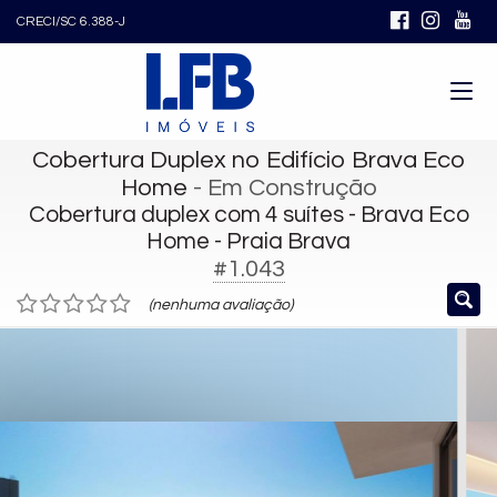
CRECI/SC 6.388-J
Cobertura Duplex no Edifício Brava Eco
Home
- Em Construção
Cobertura duplex com 4 suítes - Brava Eco
Home - Praia Brava
#1.043
(nenhuma avaliação)