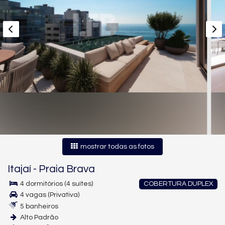
mostrar todas as fotos
Itajaí
-
Praia Brava
4 dormitórios (4 suítes)
COBERTURA DUPLEX
4 vagas (Privativa)
5 banheiros
Alto Padrão