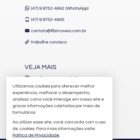
(47) 9.9752-4642 (WhatsApp)
(47)
9.9752-4645
contato@lfbimoveis.com.br
trabalhe conosco
VEJA MAIS
receba nosso newsletter
Utilizamos
cookies
para oferecer melhor
indicadores financeiros
experiência, melhorar o desempenho,
analisar como você interage em nosso site e
cadastre seu imóvel
gravar informações coletadas por meio de
imóveis favoritos
formulários.
Ao utilizar esse site, você concorda com o uso
mapa de imóveis
de
cookies
. Para mais informações visite
Política de Privacidade
.