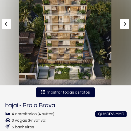
mostrar todas as fotos
Itajaí
-
Praia Brava
4 dormitórios (4 suítes)
QUADRA MAR
3 vagas (Privativa)
5 banheiros