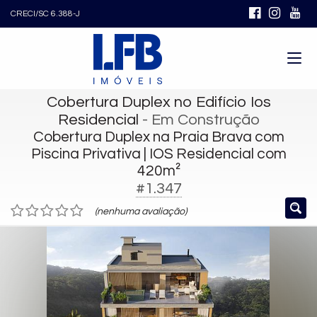
CRECI/SC 6.388-J
Cobertura Duplex no Edifício Ios
Residencial
- Em Construção
Cobertura Duplex na Praia Brava com
Piscina Privativa | IOS Residencial com
420m²
#1.347
(nenhuma avaliação)