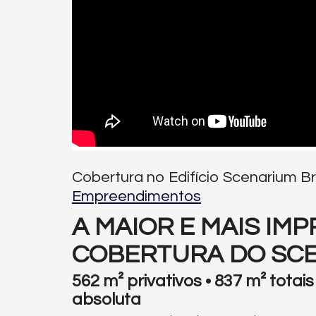
Cobertura no Edifício Scenarium Br
Empreendimentos
A MAIOR E MAIS IM
COBERTURA DO SCE
562 m² privativos • 837 m² totais
absoluta