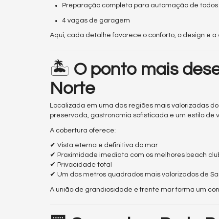
Preparação completa para automação de todos
4 vagas de garagem
Aqui, cada detalhe favorece o conforto, o design e a
🏝
O ponto mais dese
Norte
Localizada em uma das regiões mais valorizadas do 
preservada, gastronomia sofisticada e um estilo de v
A cobertura oferece:
✔ Vista eterna e definitiva do mar
✔ Proximidade imediata com os melhores beach club
✔ Privacidade total
✔ Um dos metros quadrados mais valorizados de Sa
A união de grandiosidade e frente mar forma um co