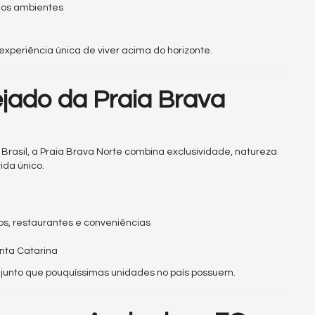
 os ambientes
 experiência única de viver acima do horizonte.
jado da Praia Brava
Brasil, a Praia Brava Norte combina exclusividade, natureza
ida único.
s, restaurantes e conveniências
nta Catarina
njunto que pouquíssimas unidades no país possuem.