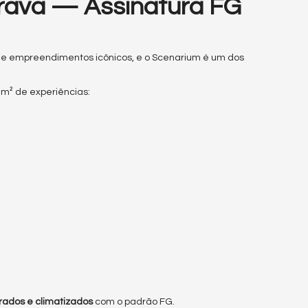
rava — Assinatura FG
 de empreendimentos icônicos, e o Scenarium é um dos
 m² de experiências:
rados e climatizados
com o padrão FG.