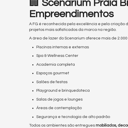
🏢
Scenarium Praia B
Empreendimentos
A FG é reconhecida pela excelência e pela criação
projetos mais sofisticados da marca na região.
A área de lazer do Scenarium oferece mais de 2.000
Piscinas internas e externas
Spa & Wellness Center
Academia completa
Espaços gourmet
Salões de festas
Playground e brinquedoteca
Salas de jogos e lounges
Áreas de contemplação
Segurança e tecnologia de alto padrão
Todos os ambientes são entregues
mobiliados, deco