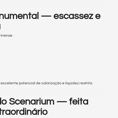
numental — escassez e
a
rinense.
 excelente potencial de valorização e liquidez restrita.
do Scenarium — feita
raordinário