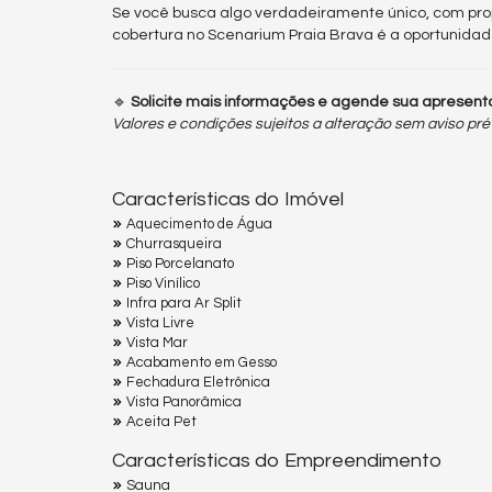
Se você busca algo verdadeiramente único, com pro
cobertura no Scenarium Praia Brava é a oportunidade
🔹
Solicite mais informações e agende sua apresent
Valores e condições sujeitos a alteração sem aviso pré
Características do Imóvel
Aquecimento de Água
Churrasqueira
Piso Porcelanato
Piso Vinílico
Infra para Ar Split
Vista Livre
Vista Mar
Acabamento em Gesso
Fechadura Eletrônica
Vista Panorâmica
Aceita Pet
Características do Empreendimento
Sauna