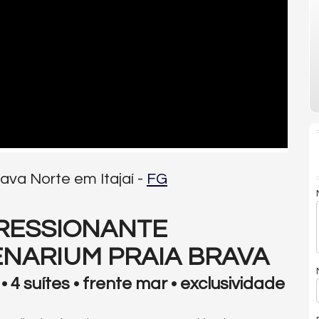
ava Norte em Itajaí -
FG
PRESSIONANTE
NARIUM PRAIA BRAVA
 • 4 suítes • frente mar • exclusividade