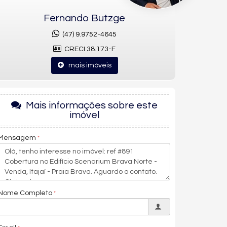
Fernando Butzge
(47) 9.9752-4645
CRECI 38.173-F
mais imóveis
Mais informações sobre este
imóvel
Mensagem
Nome Completo