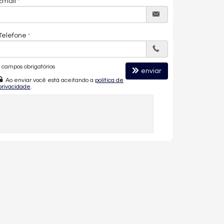
Email
Telefone
campos obrigatórios
enviar
Ao enviar você está aceitando a
política de
privacidade
.