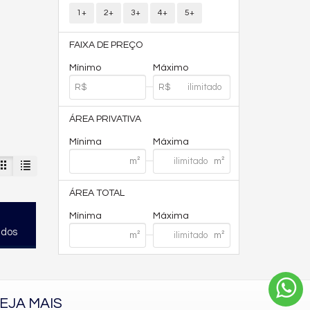
1+
2+
3+
4+
5+
FAIXA DE PREÇO
Mínimo
Máximo
ÁREA PRIVATIVA
Mínima
Máxima
ÁREA TOTAL
Mínima
Máxima
ados
EJA MAIS