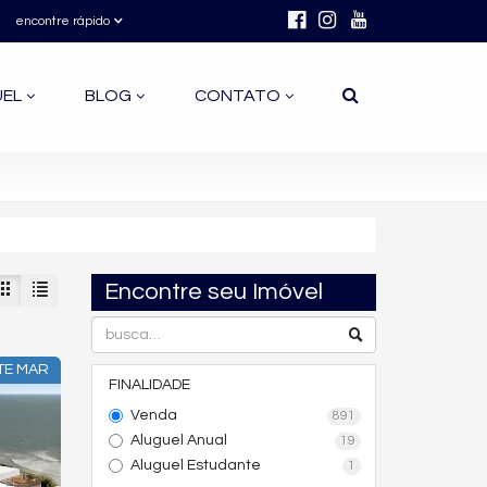
encontre rápido
UEL
BLOG
CONTATO
Encontre seu Imóvel
TE MAR
FINALIDADE
Venda
891
Aluguel Anual
19
Aluguel Estudante
1