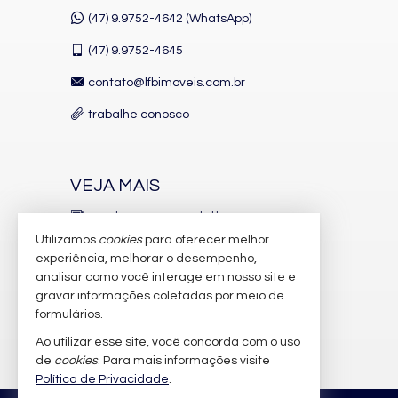
(47) 9.9752-4642 (WhatsApp)
(47)
9.9752-4645
contato@lfbimoveis.com.br
trabalhe conosco
VEJA MAIS
receba nosso newsletter
Utilizamos
cookies
para oferecer melhor
indicadores financeiros
experiência, melhorar o desempenho,
analisar como você interage em nosso site e
cadastre seu imóvel
gravar informações coletadas por meio de
imóveis favoritos
formulários.
Ao utilizar esse site, você concorda com o uso
mapa de imóveis
de
cookies
. Para mais informações visite
Política de Privacidade
.