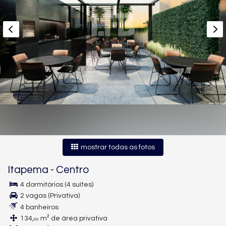
mostrar todas as fotos
Itapema
-
Centro
4 dormitórios (4 suítes)
2 vagas (Privativa)
4 banheiros
134,
m² de área privativa
00