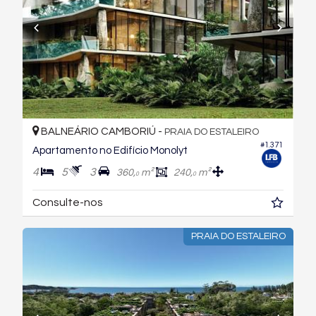
BALNEÁRIO CAMBORIÚ -
PRAIA DO ESTALEIRO
#1.371
Apartamento no Edifício Monolyt
4
5
3
360,
m²
240,
m²
0
0
Consulte-nos
PRAIA DO ESTALEIRO