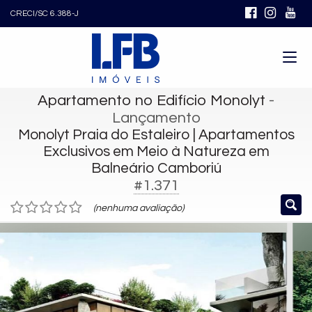
CRECI/SC 6.388-J
Apartamento no Edifício Monolyt
-
Lançamento
Monolyt Praia do Estaleiro | Apartamentos
Exclusivos em Meio à Natureza em
Balneário Camboriú
#1.371
(nenhuma avaliação)