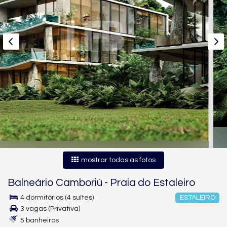
mostrar todas as fotos
Balneário Camboriú
-
Praia do Estaleiro
4 dormitórios (4 suítes)
ESTALEIRO
3 vagas (Privativa)
5 banheiros