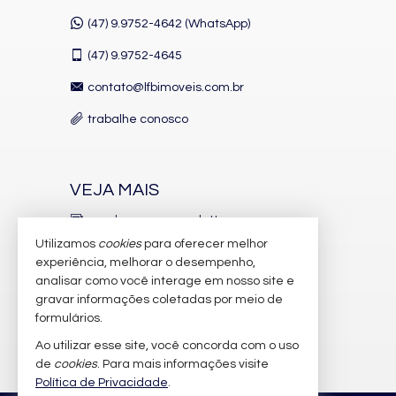
(47) 9.9752-4642 (WhatsApp)
(47)
9.9752-4645
contato@lfbimoveis.com.br
trabalhe conosco
VEJA MAIS
receba nosso newsletter
Utilizamos
cookies
para oferecer melhor
indicadores financeiros
experiência, melhorar o desempenho,
analisar como você interage em nosso site e
cadastre seu imóvel
gravar informações coletadas por meio de
imóveis favoritos
formulários.
Ao utilizar esse site, você concorda com o uso
mapa de imóveis
de
cookies
. Para mais informações visite
Política de Privacidade
.