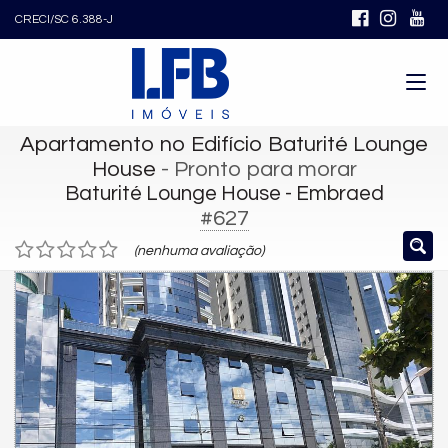
CRECI/SC 6.388-J
Apartamento no Edifício Baturité Lounge
House
- Pronto para morar
Baturité Lounge House - Embraed
#627
(nenhuma avaliação)