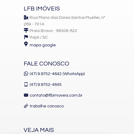
LFB IMÓVEIS
Rua Maria das Dores Santos Mueller, nº
289 - 701A
Praia Brava - 88306-822
Itajaí /
SC
mapa google
FALE CONOSCO
(47) 9.9752-4642 (WhatsApp)
(47)
9.9752-4645
contato@lfbimoveis.com.br
trabalhe conosco
VEJA MAIS