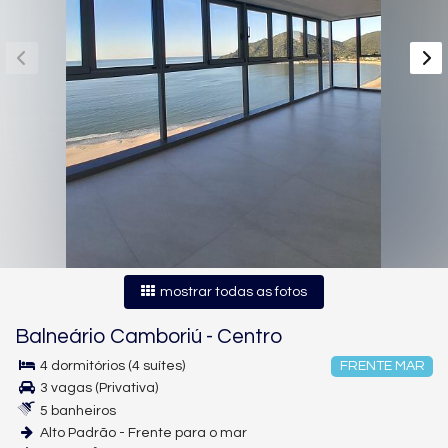
mostrar todas as fotos
Balneário Camboriú
-
Centro
4 dormitórios (4 suítes)
FRENTE MAR
3 vagas (Privativa)
5 banheiros
Alto Padrão - Frente para o mar