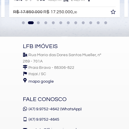
0
0
R$ 17.850.000
R$ 17.250.000,
00
LFB IMÓVEIS
Rua Maria das Dores Santos Mueller, nº
289 - 701A
Praia Brava - 88306-822
Itajaí /
SC
mapa google
FALE CONOSCO
(47) 9.9752-4642 (WhatsApp)
(47)
9.9752-4645