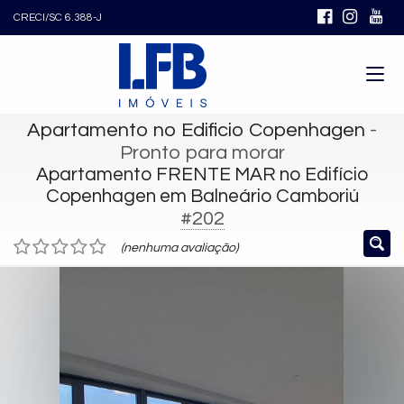
CRECI/SC 6.388-J
Apartamento no Edificio Copenhagen
-
Pronto para morar
Apartamento FRENTE MAR no Edifício
Copenhagen em Balneário Camboriú
#202
(nenhuma avaliação)