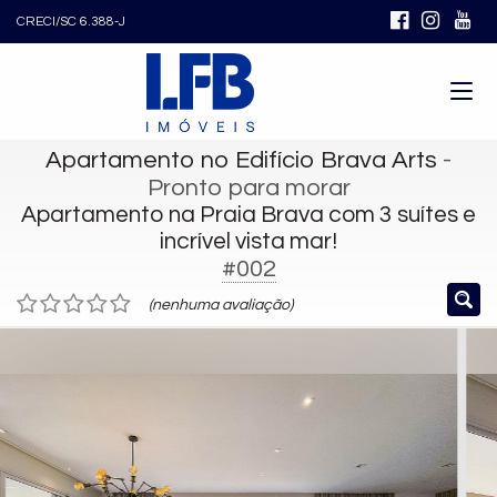
CRECI/SC 6.388-J
Apartamento no Edifício Brava Arts
-
Pronto para morar
Apartamento na Praia Brava com 3 suítes e
incrível vista mar!
#002
(nenhuma avaliação)