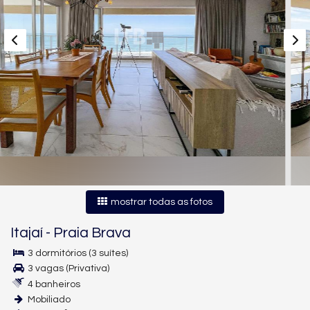
mostrar todas as fotos
Itajaí
-
Praia Brava
3 dormitórios (3 suítes)
3 vagas (Privativa)
4 banheiros
Mobiliado