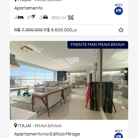
PRAIA BRAVA
#025
Apartamento
4
5
3
203,
m²
5
R$ 7.300.000
R$ 6.600.000,
00
FRENTE MAR PRAIA BRAVA
ITAJAÍ -
PRAIA BRAVA
#007
Apartamento no Edifício Mirage