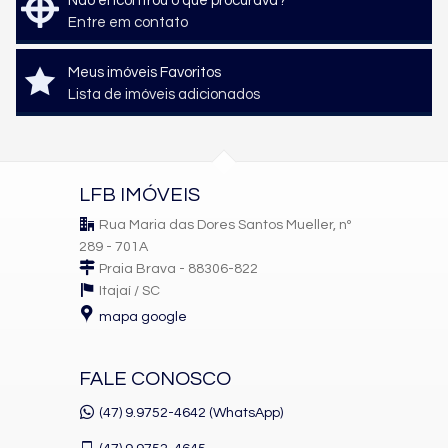
Não encontrou o que procurava?
Entre em contato
Meus imóveis Favoritos
Lista de imóveis adicionados
LFB IMÓVEIS
Rua Maria das Dores Santos Mueller, nº
289 - 701A
Praia Brava - 88306-822
Itajaí /
SC
mapa google
FALE CONOSCO
(47) 9.9752-4642 (WhatsApp)