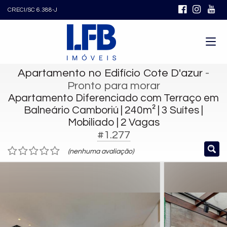
CRECI/SC 6.388-J
Apartamento no Edifício Cote D'azur
-
Pronto para morar
Apartamento Diferenciado com Terraço em
Balneário Camboriú | 240m² | 3 Suítes |
Mobiliado | 2 Vagas
#1.277
(nenhuma avaliação)