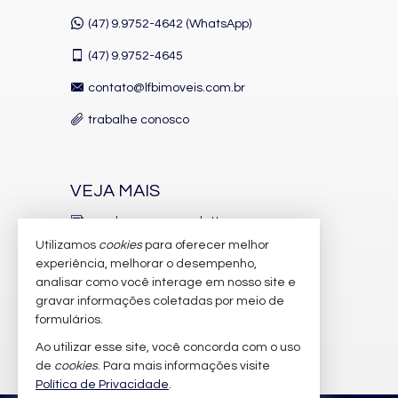
(47) 9.9752-4642 (WhatsApp)
(47)
9.9752-4645
contato@lfbimoveis.com.br
trabalhe conosco
VEJA MAIS
receba nosso newsletter
Utilizamos
cookies
para oferecer melhor
indicadores financeiros
experiência, melhorar o desempenho,
analisar como você interage em nosso site e
cadastre seu imóvel
gravar informações coletadas por meio de
imóveis favoritos
formulários.
Ao utilizar esse site, você concorda com o uso
mapa de imóveis
de
cookies
. Para mais informações visite
Política de Privacidade
.