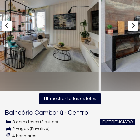
mostrar todas as fotos
Balneário Camboriú
-
Centro
3 dormitórios (3 suítes)
DIFERENCIADO
2 vagas (Privativa)
4 banheiros