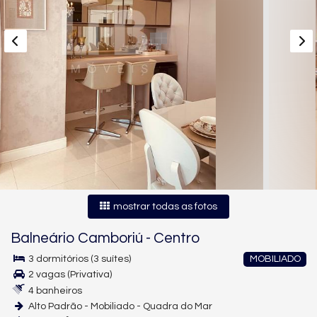
mostrar todas as fotos
Balneário Camboriú
-
Centro
3 dormitórios (3 suítes)
MOBILIADO
2 vagas (Privativa)
4 banheiros
Alto Padrão - Mobiliado - Quadra do Mar