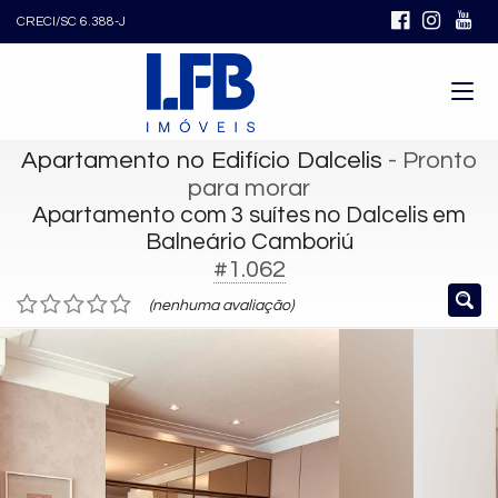
CRECI/SC 6.388-J
Apartamento no Edifício Dalcelis
- Pronto
para morar
Apartamento com 3 suítes no Dalcelis em
Balneário Camboriú
#1.062
(nenhuma avaliação)