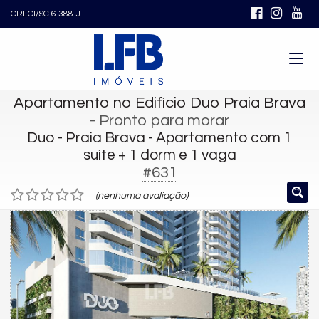
CRECI/SC 6.388-J
Apartamento no Edifício Duo Praia Brava
- Pronto para morar
Duo - Praia Brava - Apartamento com 1
suíte + 1 dorm e 1 vaga
#631
(nenhuma avaliação)