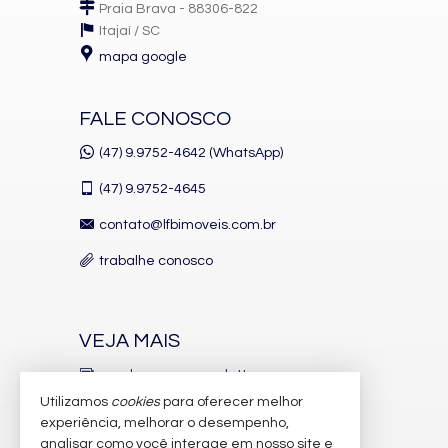
Praia Brava - 88306-822
Itajaí /
SC
mapa google
FALE CONOSCO
(47) 9.9752-4642 (WhatsApp)
(47)
9.9752-4645
contato@lfbimoveis.com.br
trabalhe conosco
VEJA MAIS
receba nosso newsletter
Utilizamos
cookies
para oferecer melhor
indicadores financeiros
experiência, melhorar o desempenho,
analisar como você interage em nosso site e
cadastre seu imóvel