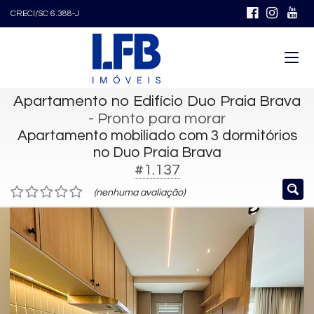
CRECI/SC 6.388-J
Apartamento no Edifício Duo Praia Brava
- Pronto para morar
Apartamento mobiliado com 3 dormitórios
no Duo Praia Brava
#1.137
(nenhuma avaliação)