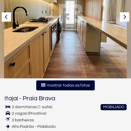
mostrar todas as fotos
Itajaí
-
Praia Brava
3 dormitórios (1 suíte)
MOBILIADO
2 vagas (Privativa)
3 banheiros
Alto Padrão - Mobiliado