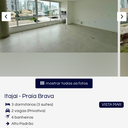
mostrar todas as fotos
Itajaí
-
Praia Brava
3 dormitórios (3 suítes)
VISTA MAR
2 vagas (Privativa)
4 banheiros
Alto Padrão