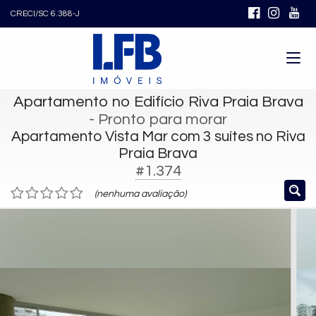
CRECI/SC 6.388-J
Apartamento no Edifício Riva Praia Brava
- Pronto para morar
Apartamento Vista Mar com 3 suítes no Riva
Praia Brava
#1.374
(nenhuma avaliação)