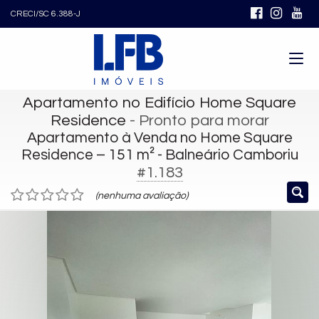
CRECI/SC 6.388-J
Apartamento no Edifício Home Square
Residence
- Pronto para morar
Apartamento à Venda no Home Square
Residence – 151 m² - Balneário Camboriu
#1.183
(nenhuma avaliação)