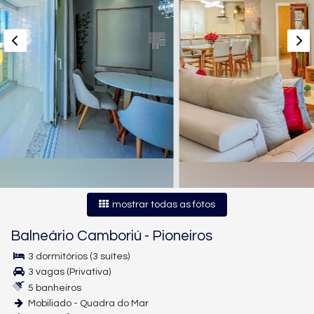
mostrar todas as fotos
Balneário Camboriú
-
Pioneiros
3 dormitórios (3 suítes)
3 vagas (Privativa)
5 banheiros
Mobiliado - Quadra do Mar