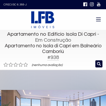
CRECI/SC 6.388-J
Apartamento no Edifício Isola Di Capri
-
Em Construção
Apartamento no Isola di Capri em Balneário
Camboriú
#938
(nenhuma avaliação)